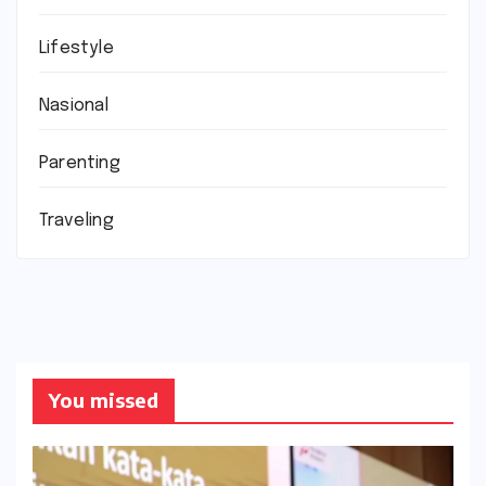
Lifestyle
Nasional
Parenting
Traveling
You missed