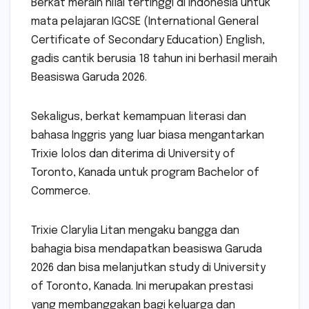
Berkat meraih nilai tertinggi di Indonesia untuk
mata pelajaran IGCSE (International General
Certificate of Secondary Education) English,
gadis cantik berusia 18 tahun ini berhasil meraih
Beasiswa Garuda 2026.
Sekaligus, berkat kemampuan literasi dan
bahasa Inggris yang luar biasa mengantarkan
Trixie lolos dan diterima di University of
Toronto, Kanada untuk program Bachelor of
Commerce.
Trixie Clarylia Litan mengaku bangga dan
bahagia bisa mendapatkan beasiswa Garuda
2026 dan bisa melanjutkan study di University
of Toronto, Kanada. Ini merupakan prestasi
yang membanggakan bagi keluarga dan