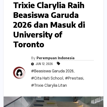
Trixie Clarylia Raih
Beasiswa Garuda
2026 dan Masuk di
University of
Toronto
By
Perempuan Indonesia
JUN 12, 2026
#Beasiswa Garuda 2026
,
#Cita Hati School
,
#Prestasi
,
#Trixie Clarylia Litan