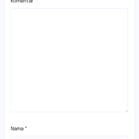
Komentar
*
Nama
*