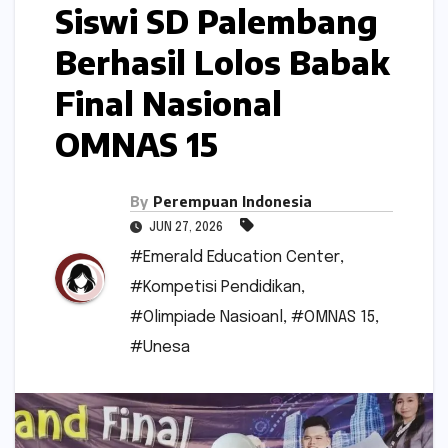
Siswi SD Palembang
Berhasil Lolos Babak
Final Nasional
OMNAS 15
By
Perempuan Indonesia
JUN 27, 2026
#Emerald Education Center
,
#Kompetisi Pendidikan
,
#Olimpiade Nasioanl
,
#OMNAS 15
,
#Unesa