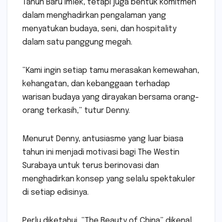
Tahun Baru Imlek, tetapi juga bentuk komitmen
dalam menghadirkan pengalaman yang
menyatukan budaya, seni, dan hospitality
dalam satu panggung megah.
“Kami ingin setiap tamu merasakan kemewahan,
kehangatan, dan kebanggaan terhadap
warisan budaya yang dirayakan bersama orang-
orang terkasih,” tutur Denny.
Menurut Denny, antusiasme yang luar biasa
tahun ini menjadi motivasi bagi The Westin
Surabaya untuk terus berinovasi dan
menghadirkan konsep yang selalu spektakuler
di setiap edisinya.
Perlu diketahui, “The Beauty of China” dikenal