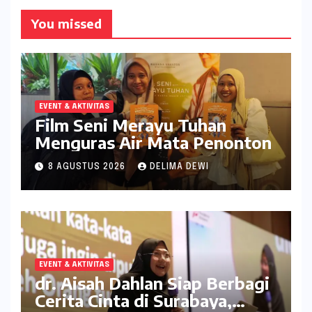
You missed
EVENT & AKTIVITAS
Film Seni Merayu Tuhan
Menguras Air Mata Penonton
8 AGUSTUS 2026
DELIMA DEWI
EVENT & AKTIVITAS
dr. Aisah Dahlan Siap Berbagi
Cerita Cinta di Surabaya,