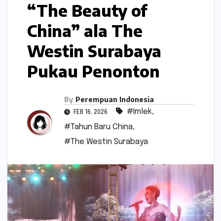
“The Beauty of
China” ala The
Westin Surabaya
Pukau Penonton
By
Perempuan Indonesia
#Imlek
,
FEB 16, 2026
#Tahun Baru China
,
#The Westin Surabaya