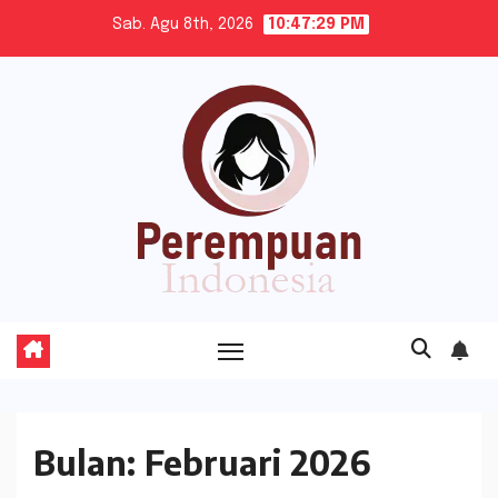
Skip
Sab. Agu 8th, 2026
10:47:31 PM
to
content
Bulan:
Februari 2026