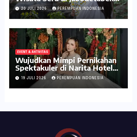
ala inDrive
20 JULI 2026
PEREMPUAN INDONESIA
EVENT & AKTIVITAS
Wujudkan Mimpi Pernikahan
Spektakuler di Narita Hotel
Surabaya
19 JULI 2026
PEREMPUAN INDONESIA