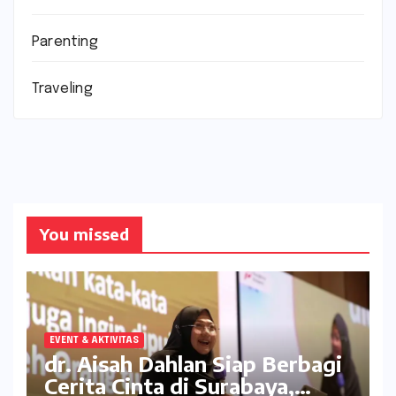
Parenting
Traveling
You missed
EVENT & AKTIVITAS
dr. Aisah Dahlan Siap Berbagi
Cerita Cinta di Surabaya,