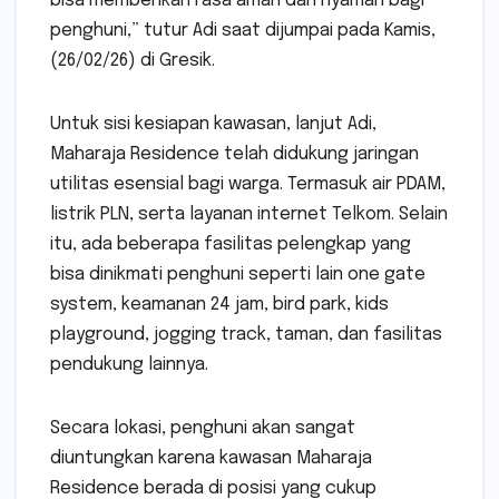
bisa memberikan rasa aman dan nyaman bagi
penghuni,” tutur Adi saat dijumpai pada Kamis,
(26/02/26) di Gresik.
Untuk sisi kesiapan kawasan, lanjut Adi,
Maharaja Residence telah didukung jaringan
utilitas esensial bagi warga. Termasuk air PDAM,
listrik PLN, serta layanan internet Telkom. Selain
itu, ada beberapa fasilitas pelengkap yang
bisa dinikmati penghuni seperti lain one gate
system, keamanan 24 jam, bird park, kids
playground, jogging track, taman, dan fasilitas
pendukung lainnya.
Secara lokasi, penghuni akan sangat
diuntungkan karena kawasan Maharaja
Residence berada di posisi yang cukup