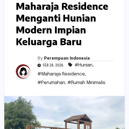
Maharaja Residence
Menganti Hunian
Modern Impian
Keluarga Baru
By
Perempuan Indonesia
#Hunian
,
FEB 26, 2026
#Maharaja Residence
,
#Perumahan
,
#Rumah Minimalis