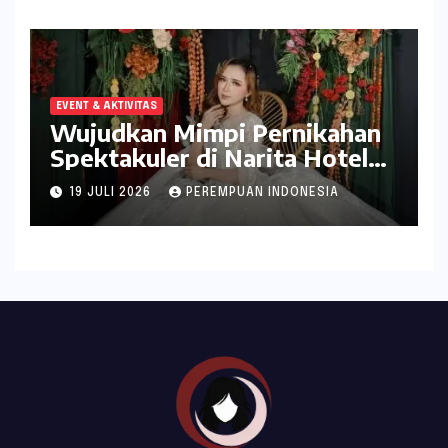
EVENT & AKTIVITAS
Wujudkan Mimpi Pernikahan
Spektakuler di Narita Hotel
Surabaya
19 JULI 2026
PEREMPUAN INDONESIA