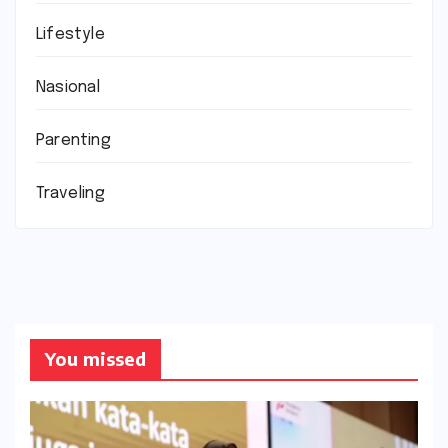
Lifestyle
Nasional
Parenting
Traveling
You missed