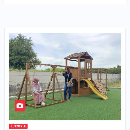
LIFESTYLE