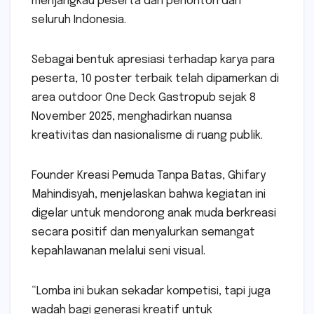
menjangkau peserta dan penonton dari
seluruh Indonesia.
Sebagai bentuk apresiasi terhadap karya para
peserta, 10 poster terbaik telah dipamerkan di
area outdoor One Deck Gastropub sejak 8
November 2025, menghadirkan nuansa
kreativitas dan nasionalisme di ruang publik.
Founder Kreasi Pemuda Tanpa Batas, Ghifary
Mahindisyah, menjelaskan bahwa kegiatan ini
digelar untuk mendorong anak muda berkreasi
secara positif dan menyalurkan semangat
kepahlawanan melalui seni visual.
“Lomba ini bukan sekadar kompetisi, tapi juga
wadah bagi generasi kreatif untuk