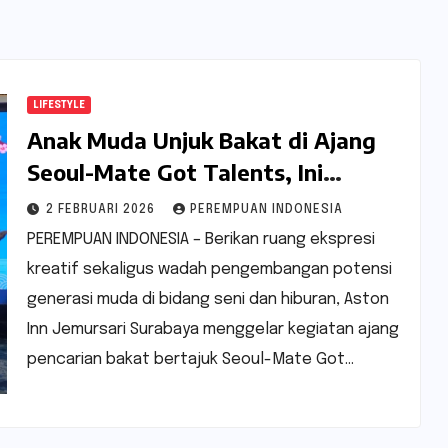
LIFESTYLE
Anak Muda Unjuk Bakat di Ajang
Seoul-Mate Got Talents, Ini
Keseruannya
2 FEBRUARI 2026
PEREMPUAN INDONESIA
PEREMPUAN INDONESIA – Berikan ruang ekspresi
kreatif sekaligus wadah pengembangan potensi
generasi muda di bidang seni dan hiburan, Aston
Inn Jemursari Surabaya menggelar kegiatan ajang
pencarian bakat bertajuk Seoul-Mate Got…