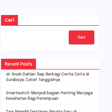
Cari
Cari
Recent Posts
dr. Aisah Dahlan Siap Berbagi Cerita Cinta di
Surabaya, Catat Tanggalnya
Smartwatch Menjadi bagian Penting Menjaga
Kesehatan Bagi Perempuan
Tips Memilih Destinasi Wisata Seru di