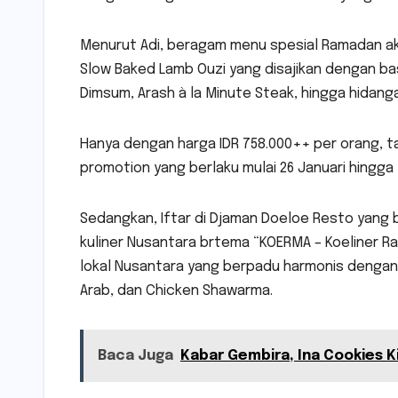
Menurut Adi, beragam menu spesial Ramadan akan
Slow Baked Lamb Ouzi yang disajikan dengan bas
Dimsum, Arash à la Minute Steak, hingga hidang
Hanya dengan harga IDR 758.000++ per orang, t
promotion yang berlaku mulai 26 Januari hingga 1
Sedangkan, Iftar di Djaman Doeloe Resto yang 
kuliner Nusantara brtema “KOERMA – Koeliner R
lokal Nusantara yang berpadu harmonis dengan 
Arab, dan Chicken Shawarma.
Baca Juga
Kabar Gembira, Ina Cookies Ki