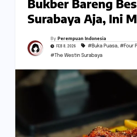
Bukber Bareng Bes
Surabaya Aja, Ini
By
Perempuan Indonesia
#Buka Puasa
,
#Four 
FEB 8, 2026
#The Westin Surabaya