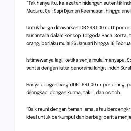
“Tak hanya itu, kelezatan hidangan autentik In
Madura, Se’i Sapi Djaman Keemasan, hingga ane
Untuk harga ditawarkan IDR 248.000 nett per o
Nusantara dalam konsep Tergoda Rasa. Serta, te
orang, berlaku mulai 26 Januari hingga 18 Februar
Istimewanya lagi, ketika senja mulai menyapa,
santai dengan latar panorama langit indah Sur
Hanya dengan harga IDR 198.000++ per orang, 
dilengkapi dengan kurma, takjil, dan es teh.
“Baik reuni dengan teman lama, atau bercengkr
ideal untuk berkumpul dan berbagi cerita menje