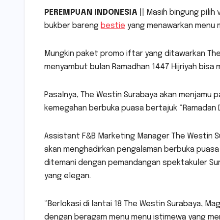
PEREMPUAN INDONESIA
|| Masih bingung pili
bukber bareng
bestie
yang menawarkan menu me
Mungkin paket promo iftar yang ditawarkan The
menyambut bulan Ramadhan 1447 Hijriyah bisa m
Pasalnya, The Westin Surabaya akan menjamu 
kemegahan berbuka puasa bertajuk “Ramadan D
Assistant F&B Marketing Manager The Westin S
akan menghadirkan pengalaman berbuka puasa 
ditemani dengan pemandangan spektakuler Sur
yang elegan.
“Berlokasi di lantai 18 The Westin Surabaya, Ma
dengan beragam menu menu istimewa yang mengg