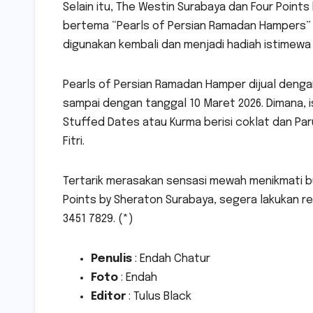
Selain itu, The Westin Surabaya dan Four Poin
bertema “Pearls of Persian Ramadan Hampers”
digunakan kembali dan menjadi hadiah istimewa b
Pearls of Persian Ramadan Hamper dijual denga
sampai dengan tanggal 10 Maret 2026. Dimana, is
Stuffed Dates atau Kurma berisi coklat dan Par
Fitri.
Tertarik merasakan sensasi mewah menikmati b
Points by Sheraton Surabaya, segera lakukan re
3451 7829. (*)
Penulis
: Endah Chatur
Foto
: Endah
Editor
: Tulus Black