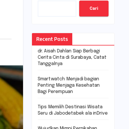
Cari
Recent Posts
dr. Aisah Dahlan Siap Berbagi
Cerita Cinta di Surabaya, Catat
Tanggalnya
Smartwatch Menjadi bagian
Penting Menjaga Kesehatan
Bagi Perempuan
Tips Memilih Destinasi Wisata
Seru di Jabodetabek ala inDrive
Wujudkan Mimpi Pernikahan