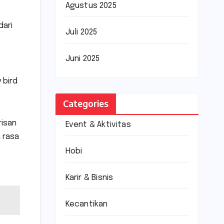
Agustus 2025
dari
Juli 2025
Juni 2025
 bird
Categories
risan
Event & Aktivitas
 rasa
Hobi
Karir & Bisnis
Kecantikan