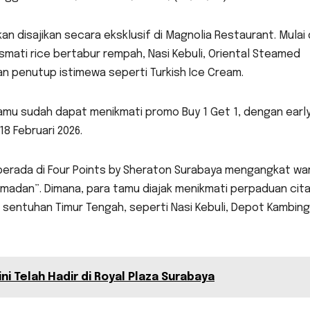
 disajikan secara eksklusif di Magnolia Restaurant. Mulai 
mati rice bertabur rempah, Nasi Kebuli, Oriental Steamed
an penutup istimewa seperti Turkish Ice Cream.
amu sudah dapat menikmati promo Buy 1 Get 1, dengan early
8 Februari 2026.
berada di Four Points by Sheraton Surabaya mengangkat wa
amadan”. Dimana, para tamu diajak menikmati perpaduan cita
sentuhan Timur Tengah, seperti Nasi Kebuli, Depot Kambing
ni Telah Hadir di Royal Plaza Surabaya