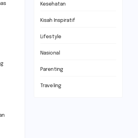
has
Kesehatan
Kisah Inspiratif
Lifestyle
Nasional
ng
Parenting
Traveling
an