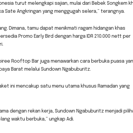
donesia turut melengkapi sajian, mulai dari Bebek Songkem k
ka Sate Angkringan yang menggugah selera,” terangnya.
rang. Dimana, tamu dapat menikmati ragam hidangan khas
rsedia Promo Early Bird dengan harga IDR 210.000 nett per
i.
 Soiree Rooftop Bar juga menawarkan cara berbuka puasa ya
abaya Barat melalui Sundown Ngabuburitz.
paket ini mencakup satu menu utama khusus Ramadan yang
ama dengan rekan kerja, Sundown Ngabuburitz menjadi pilih
lang waktu berbuka,” ungkap Adi.