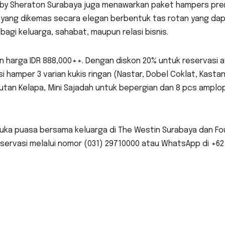
ts by Sheraton Surabaya juga menawarkan paket hampers pr
 yang dikemas secara elegan berbentuk tas rotan yang da
agi keluarga, sahabat, maupun relasi bisnis.
n harga IDR 888,000++. Dengan diskon 20% untuk reservasi a
i hamper 3 varian kukis ringan (Nastar, Dobel Coklat, Kastan
utan Kelapa, Mini Sajadah untuk bepergian dan 8 pcs amplop
uka puasa bersama keluarga di The Westin Surabaya dan Fo
servasi melalui nomor (031) 29710000 atau WhatsApp di +62