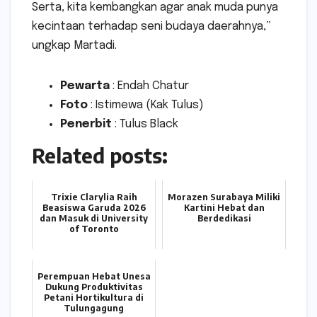
Serta, kita kembangkan agar anak muda punya
kecintaan terhadap seni budaya daerahnya,”
ungkap Martadi.
Pewarta
: Endah Chatur
Foto
: Istimewa (Kak Tulus)
Penerbit
: Tulus Black
Related posts:
Trixie Clarylia Raih
Morazen Surabaya Miliki
Beasiswa Garuda 2026
Kartini Hebat dan
dan Masuk di University
Berdedikasi
of Toronto
Perempuan Hebat Unesa
Dukung Produktivitas
Petani Hortikultura di
Tulungagung