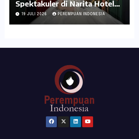
Spektakuler di Narita Hotel
Surabaya
19 JULI 2026
PEREMPUAN INDONESIA