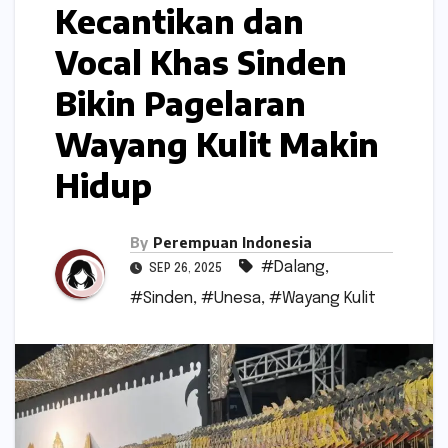
Kecantikan dan
Vocal Khas Sinden
Bikin Pagelaran
Wayang Kulit Makin
Hidup
By
Perempuan Indonesia
#Dalang
,
SEP 26, 2025
#Sinden
,
#Unesa
,
#Wayang Kulit