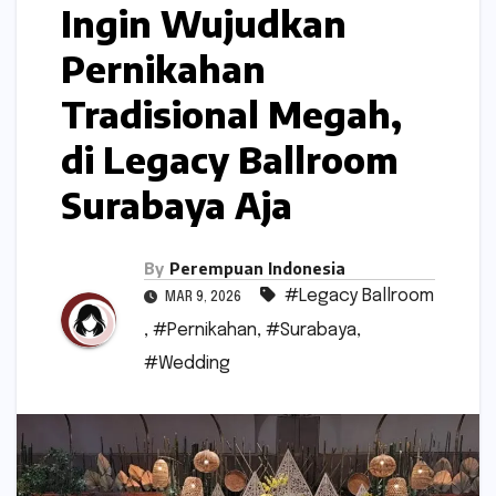
Ingin Wujudkan
Pernikahan
Tradisional Megah,
di Legacy Ballroom
Surabaya Aja
By
Perempuan Indonesia
#Legacy Ballroom
MAR 9, 2026
,
#Pernikahan
,
#Surabaya
,
#Wedding