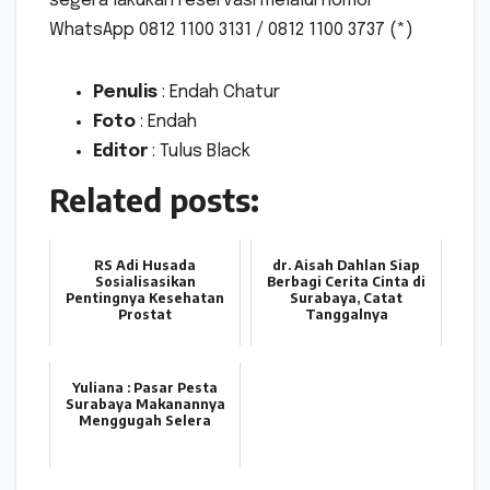
segera lakukan reservasi melalui nomor
WhatsApp 0812 1100 3131 / 0812 1100 3737 (*)
Penulis
: Endah Chatur
Foto
: Endah
Editor
: Tulus Black
Related posts:
RS Adi Husada
dr. Aisah Dahlan Siap
Sosialisasikan
Berbagi Cerita Cinta di
Pentingnya Kesehatan
Surabaya, Catat
Prostat
Tanggalnya
Yuliana : Pasar Pesta
Surabaya Makanannya
Menggugah Selera