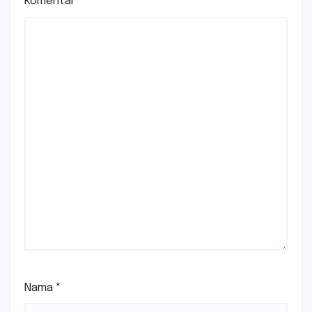
Komentar
*
Nama
*