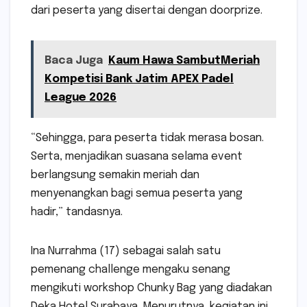
dari peserta yang disertai dengan doorprize.
Baca Juga
Kaum Hawa SambutMeriah
Kompetisi Bank Jatim APEX Padel
League 2026
“Sehingga, para peserta tidak merasa bosan.
Serta, menjadikan suasana selama event
berlangsung semakin meriah dan
menyenangkan bagi semua peserta yang
hadir,” tandasnya.
Ina Nurrahma (17) sebagai salah satu
pemenang challenge mengaku senang
mengikuti workshop Chunky Bag yang diadakan
Deka Hotel Surabaya. Menurutnya, kegiatan ini