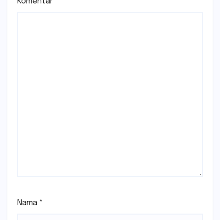
Komentar
*
Nama
*