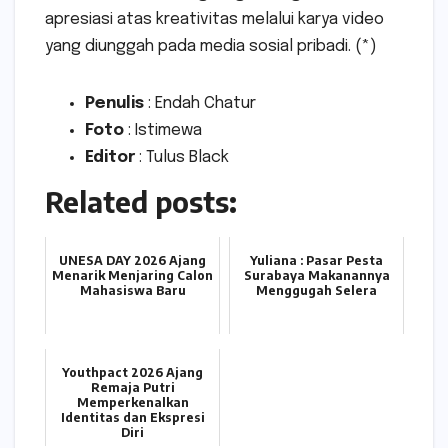
apresiasi atas kreativitas melalui karya video
yang diunggah pada media sosial pribadi. (*)
Penulis
: Endah Chatur
Foto
: Istimewa
Editor
: Tulus Black
Related posts:
UNESA DAY 2026 Ajang
Yuliana : Pasar Pesta
Menarik Menjaring Calon
Surabaya Makanannya
Mahasiswa Baru
Menggugah Selera
Youthpact 2026 Ajang
Remaja Putri
Memperkenalkan
Identitas dan Ekspresi
Diri