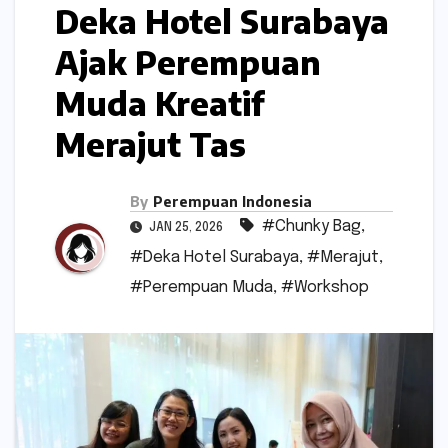
Deka Hotel Surabaya
Ajak Perempuan
Muda Kreatif
Merajut Tas
By
Perempuan Indonesia
#Chunky Bag
,
JAN 25, 2026
#Deka Hotel Surabaya
,
#Merajut
,
#Perempuan Muda
,
#Workshop