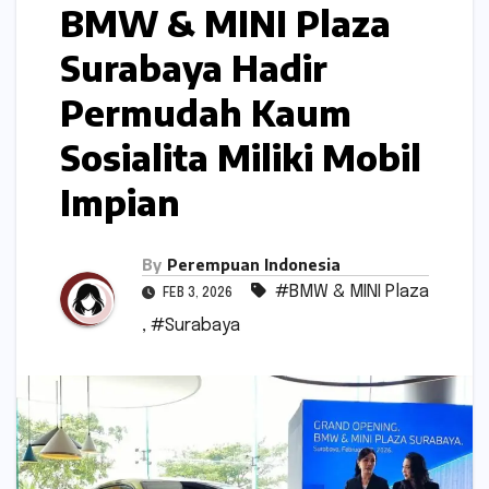
BMW & MINI Plaza
Surabaya Hadir
Permudah Kaum
Sosialita Miliki Mobil
Impian
By
Perempuan Indonesia
#BMW & MINI Plaza
FEB 3, 2026
,
#Surabaya