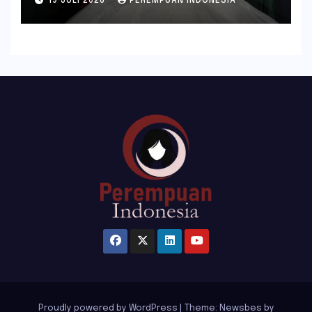
19 JULI 2026
PEREMPUAN INDONESIA
Proudly powered by WordPress
|
Theme:
Newsbes
by