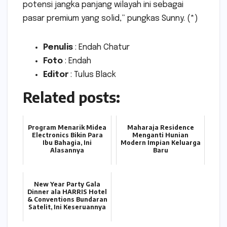
potensi jangka panjang wilayah ini sebagai
pasar premium yang solid,” pungkas Sunny. (*)
Penulis
: Endah Chatur
Foto
: Endah
Editor
: Tulus Black
Related posts:
Program Menarik Midea
Maharaja Residence
Electronics Bikin Para
Menganti Hunian
Ibu Bahagia, Ini
Modern Impian Keluarga
Alasannya
Baru
New Year Party Gala
Dinner ala HARRIS Hotel
& Conventions Bundaran
Satelit, Ini Keseruannya