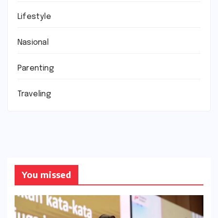
Lifestyle
Nasional
Parenting
Traveling
You missed