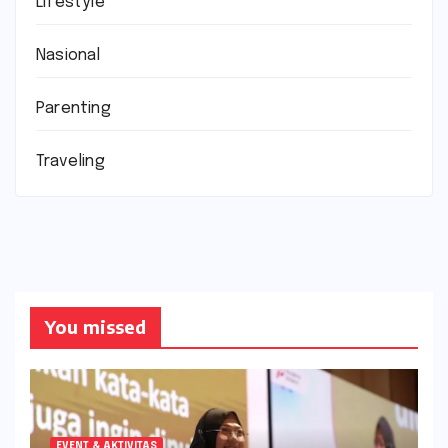
Lifestyle
Nasional
Parenting
Traveling
You missed
EVENT & AKTIVITAS