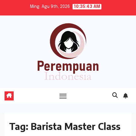
Skip
Ming. Agu 9th, 2026
10:35:43 AM
to
content
Tag:
Barista Master Class