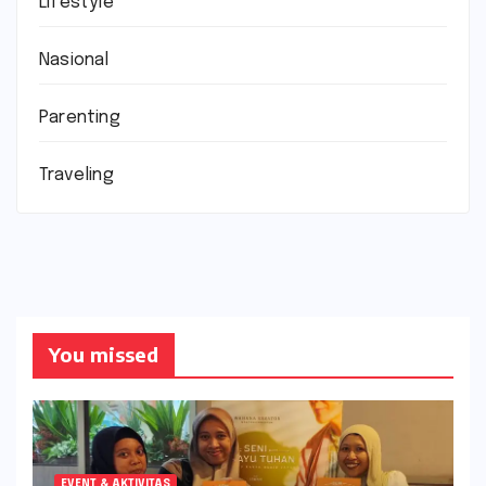
Lifestyle
Nasional
Parenting
Traveling
You missed
EVENT & AKTIVITAS