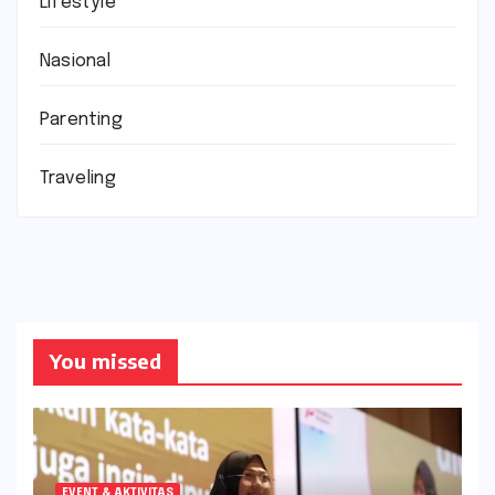
Lifestyle
Nasional
Parenting
Traveling
You missed
EVENT & AKTIVITAS