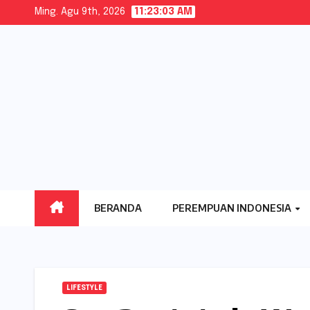
Skip
Ming. Agu 9th, 2026
11:23:04 AM
to
content
BERANDA
PEREMPUAN INDONESIA
LIFESTYLE