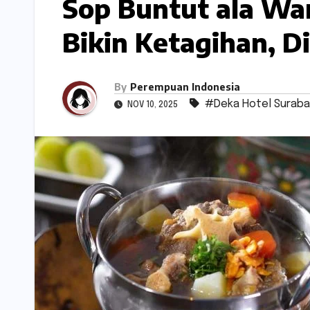
Sop Buntut ala Wa
Bikin Ketagihan, 
By
Perempuan Indonesia
#Deka Hotel Surab
NOV 10, 2025