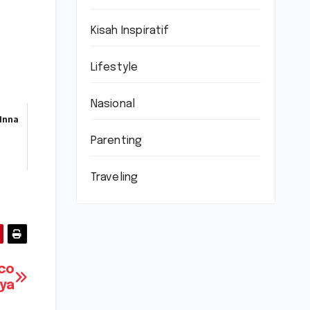
Kisah Inspiratif
Lifestyle
Nasional
 Inna
Parenting
Traveling
sco
ya