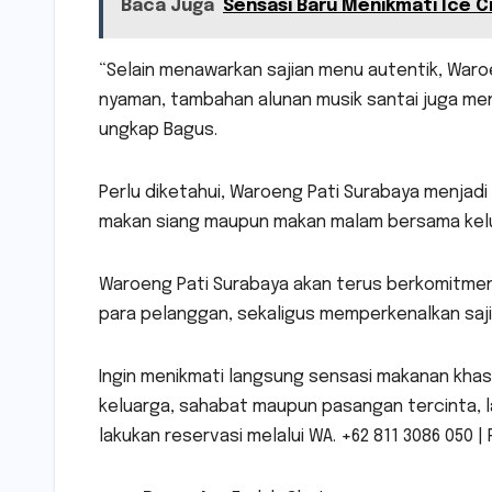
Baca Juga
Sensasi Baru Menikmati Ice 
“Selain menawarkan sajian menu autentik, War
nyaman, tambahan alunan musik santai juga m
ungkap Bagus.
Perlu diketahui, Waroeng Pati Surabaya menjad
makan siang maupun makan malam bersama kelua
Waroeng Pati Surabaya akan terus berkomitmen
para pelanggan, sekaligus memperkenalkan saj
Ingin menikmati langsung sensasi makanan kha
keluarga, sahabat maupun pasangan tercinta, l
lakukan reservasi melalui WA. +62 811 3086 050 | P