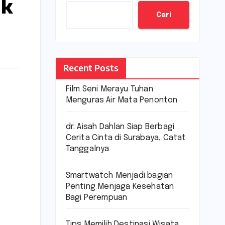
ak
Cari
Recent Posts
Film Seni Merayu Tuhan
Menguras Air Mata Penonton
dr. Aisah Dahlan Siap Berbagi
Cerita Cinta di Surabaya, Catat
Tanggalnya
Smartwatch Menjadi bagian
Penting Menjaga Kesehatan
Bagi Perempuan
Tips Memilih Destinasi Wisata