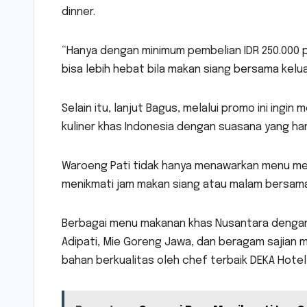
dinner.
“Hanya dengan minimum pembelian IDR 250.000 
bisa lebih hebat bila makan siang bersama keluar
Selain itu, lanjut Bagus, melalui promo ini ing
kuliner khas Indonesia dengan suasana yang ha
Waroeng Pati tidak hanya menawarkan menu men
menikmati jam makan siang atau malam bersama 
Berbagai menu makanan khas Nusantara dengan ci
Adipati, Mie Goreng Jawa, dan beragam sajian 
bahan berkualitas oleh chef terbaik DEKA Hotel