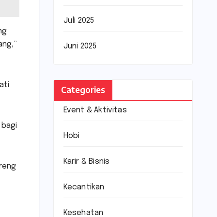
Juli 2025
ng
ang,”
Juni 2025
ati
Categories
Event & Aktivitas
 bagi
Hobi
Karir & Bisnis
areng
Kecantikan
Kesehatan