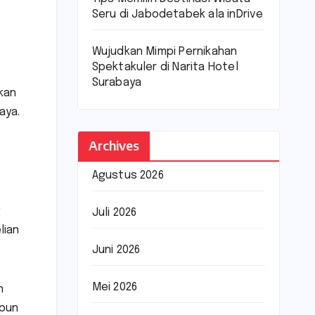
Seru di Jabodetabek ala inDrive
Wujudkan Mimpi Pernikahan
Spektakuler di Narita Hotel
Surabaya
kan
aya.
Archives
Agustus 2026
g
Juli 2026
lian
Juni 2026
Mei 2026
n
upun