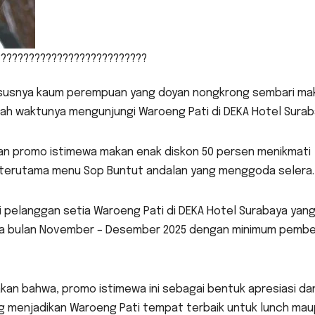
???????????????????????????
ususnya kaum perempuan yang doyan nongkrong sembari ma
ah waktunya mengunjungi Waroeng Pati di DEKA Hotel Surab
kan promo istimewa makan enak diskon 50 persen menikmati
 terutama menu Sop Buntut andalan yang menggoda selera.
i pelanggan setia Waroeng Pati di DEKA Hotel Surabaya yan
ama bulan November – Desember 2025 dengan minimum pembe
an bahwa, promo istimewa ini sebagai bentuk apresiasi da
ng menjadikan Waroeng Pati tempat terbaik untuk lunch ma