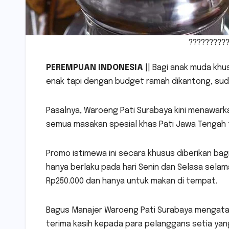
?????????
PEREMPUAN INDONESIA
|| Bagi anak muda kh
enak tapi dengan budget ramah dikantong, sud
Pasalnya, Waroeng Pati Surabaya kini menawar
semua masakan spesial khas Pati Jawa Tengah
Promo istimewa ini secara khusus diberikan bag
hanya berlaku pada hari Senin dan Selasa sel
Rp250.000 dan hanya untuk makan di tempat.
Bagus Manajer Waroeng Pati Surabaya mengatak
terima kasih kepada para pelanggans setia ya