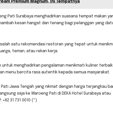
Cream Premium Magnum, Ini Tempatnya
oeng Pati Surabaya menghadirkan suasana tempat makan ya
enambah kesan hangat dan tenang bagi pelanggan yang dat
i salah satu rekomendasi restoran yang tepat untuk menikm
rga, teman, atau rekan kerja.
 untuk menghadirkan pengalaman menikmati kuliner terbaik
ian menu bercita rasa autentik kepada semua masyarakat.
s Pati Jawa Tengah yang nikmat dengan harga terjangkau b
angsung saja ke Waroeng Pati di DEKA Hotel Surabaya atau
. +62 31 731 0010 (*)