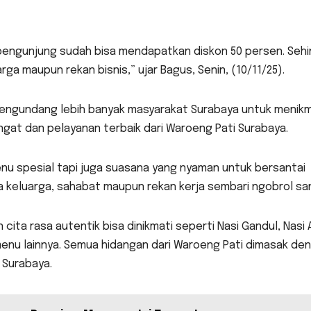
pengunjung sudah bisa mendapatkan diskon 50 persen. Seh
ga maupun rekan bisnis,” ujar Bagus, Senin, (10/11/25).
in mengundang lebih banyak masyarakat Surabaya untuk menik
ngat dan pelayanan terbaik dari Waroeng Pati Surabaya.
u spesial tapi juga suasana yang nyaman untuk bersantai
keluarga, sahabat maupun rekan kerja sembari ngobrol san
ta rasa autentik bisa dinikmati seperti Nasi Gandul, Nasi
menu lainnya. Semua hidangan dari Waroeng Pati dimasak de
 Surabaya.