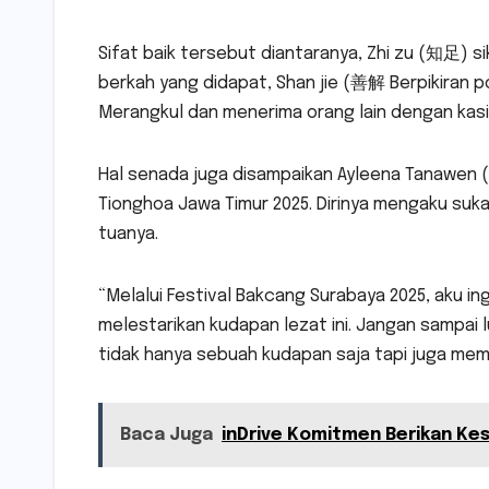
Sifat baik tersebut diantaranya, Zhi zu (知足) 
berkah yang didapat, Shan jie (善解 Berpikiran po
Merangkul dan menerima orang lain dengan kasi
Hal senada juga disampaikan Ayleena Tanawen (1
Tionghoa Jawa Timur 2025. Dirinya mengaku suk
tuanya.
“Melalui Festival Bakcang Surabaya 2025, aku i
melestarikan kudapan lezat ini. Jangan sampai 
tidak hanya sebuah kudapan saja tapi juga memili
Baca Juga
inDrive Komitmen Berikan Kes