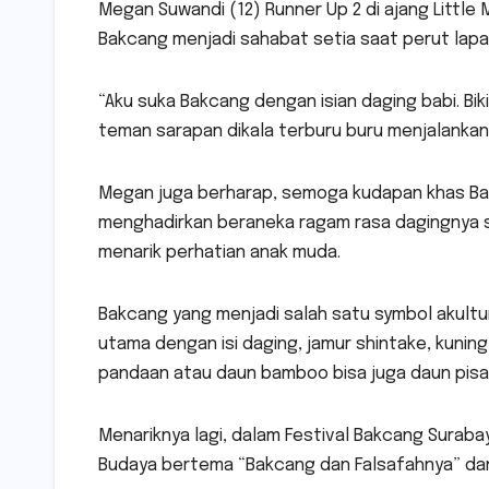
Megan Suwandi (12) Runner Up 2 di ajang Little 
Bakcang menjadi sahabat setia saat perut lapar
“Aku suka Bakcang dengan isian daging babi. Bik
teman sarapan dikala terburu buru menjalankan 
Megan juga berharap, semoga kudapan khas Bakca
menghadirkan beraneka ragam rasa dagingnya se
menarik perhatian anak muda.
Bakcang yang menjadi salah satu symbol akultu
utama dengan isi daging, jamur shintake, kunin
pandaan atau daun bamboo bisa juga daun pisang
Menariknya lagi, dalam Festival Bakcang Surabay
Budaya bertema “Bakcang dan Falsafahnya” d