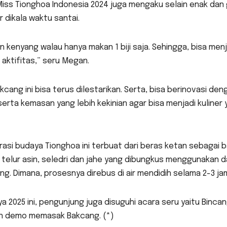
Miss Tionghoa Indonesia 2024 juga mengaku selain enak dan 
 dikala waktu santai.
in kenyang walau hanya makan 1 biji saja. Sehingga, bisa menj
aktifitas,” seru Megan.
ng ini bisa terus dilestarikan. Serta, bisa berinovasi den
rta kemasan yang lebih kekinian agar bisa menjadi kuliner 
rasi budaya Tionghoa ini terbuat dari beras ketan sebagai 
g telur asin, seledri dan jahe yang dibungkus menggunakan 
. Dimana, prosesnya direbus di air mendidih selama 2-3 ja
a 2025 ini, pengunjung juga disuguhi acara seru yaitu Binca
an demo memasak Bakcang. (*)