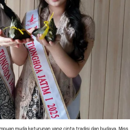
mpuan muda keturunan yang cinta tradisi dan budaya, Miss