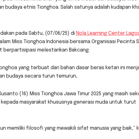
n budaya etnis Tionghoa. Salah satunya adalah kudapan kh
adakan pada Sabtu, (07/06/25) di
Nola Learning Center Lago
lam Miss Tionghoa Indonesia bersama Organisasi Pecinta S
 berpartisipasi melestarikan Bakcang.
onghoa yang terbuat dari bahan dasar beras ketan ini menj
ian budaya secara turun temurun,
 Susanto (16) Miss Tionghoa Jawa Timur 2025 yang masih sek
au kepada masyarakat khususnya generasi muda untuk turut
memiliki filosofi yang mewakili sifat manusia yang baik,” 