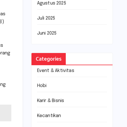
Agustus 2025
tas
Juli 2025
容)
Juni 2025
ss
orang
Categories
Event & Aktivitas
ang
Hobi
Karir & Bisnis
Kecantikan