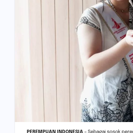
PEREMPUAN INDONESIA
– Sebagai sosok pere