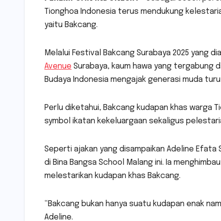
Tionghoa Indonesia terus mendukung kelestaria
yaitu Bakcang.
Melalui Festival Bakcang Surabaya 2025 yang di
Avenue
Surabaya, kaum hawa yang tergabung da
Budaya Indonesia mengajak generasi muda turut
Perlu diketahui, Bakcang kudapan khas warga Ti
symbol ikatan kekeluargaan sekaligus pelestar
Seperti ajakan yang disampaikan Adeline Efata
di Bina Bangsa School Malang ini. Ia menghimb
melestarikan kudapan khas Bakcang.
“Bakcang bukan hanya suatu kudapan enak namun 
Adeline.