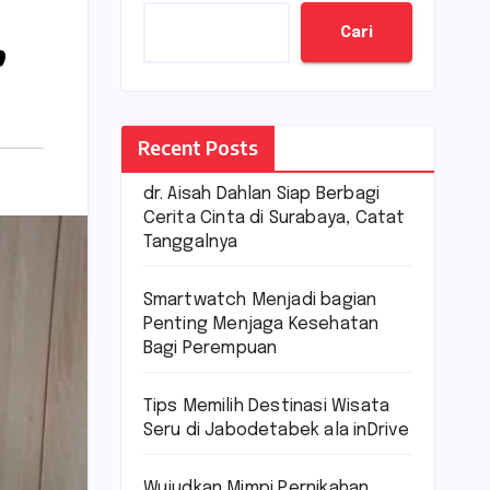
Cari
”
Recent Posts
dr. Aisah Dahlan Siap Berbagi
Cerita Cinta di Surabaya, Catat
Tanggalnya
Smartwatch Menjadi bagian
Penting Menjaga Kesehatan
Bagi Perempuan
Tips Memilih Destinasi Wisata
Seru di Jabodetabek ala inDrive
Wujudkan Mimpi Pernikahan