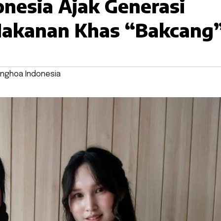
nesia Ajak Generasi
Makanan Khas “Bakcang
onghoa Indonesia