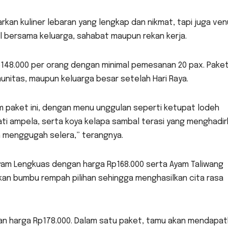
kan kuliner lebaran yang lengkap dan nikmat, tapi juga ve
al bersama keluarga, sahabat maupun rekan kerja.
p148.000 per orang dengan minimal pemesanan 20 pax. Paket 
unitas, maupun keluarga besar setelah Hari Raya.
m paket ini, dengan menu unggulan seperti ketupat lodeh
ati ampela, serta koya kelapa sambal terasi yang menghadi
n menggugah selera,” terangnya.
yam Lengkuas dengan harga Rp168.000 serta Ayam Taliwang
an bumbu rempah pilihan sehingga menghasilkan cita rasa
gan harga Rp178.000. Dalam satu paket, tamu akan mendapa