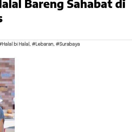
Halal Bareng Sahabat di
s
#Halal bi Halal
,
#Lebaran
,
#Surabaya