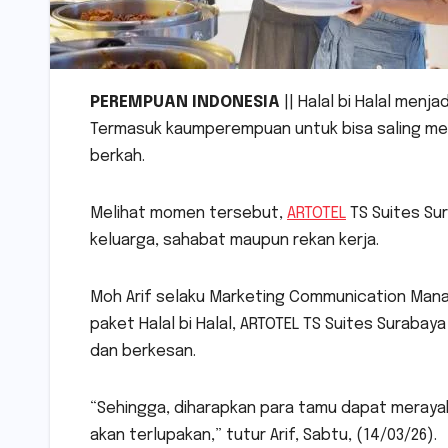
PEREMPUAN INDONESIA
|| Halal bi Halal men
Termasuk kaumperempuan untuk bisa saling m
berkah.
Melihat momen tersebut,
ARTOTEL
TS Suites Sur
keluarga, sahabat maupun rekan kerja.
Moh Arif selaku Marketing Communication Mana
paket Halal bi Halal, ARTOTEL TS Suites Suraba
dan berkesan.
“Sehingga, diharapkan para tamu dapat meray
akan terlupakan,” tutur Arif, Sabtu, (14/03/26).