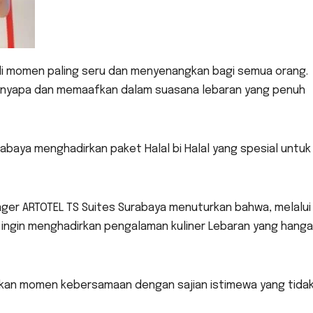
jadi momen paling seru dan menyenangkan bagi semua orang.
enyapa dan memaafkan dalam suasana lebaran yang penuh
abaya menghadirkan paket Halal bi Halal yang spesial untuk
ger ARTOTEL TS Suites Surabaya menuturkan bahwa, melalui
ya ingin menghadirkan pengalaman kuliner Lebaran yang hang
akan momen kebersamaan dengan sajian istimewa yang tida