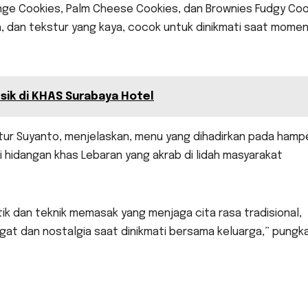
range Cookies, Palm Cheese Cookies, dan Brownies Fudgy Co
, dan tekstur yang kaya, cocok untuk dinikmati saat mome
sik di KHAS Surabaya Hotel
tur Suyanto, menjelaskan, menu yang dihadirkan pada hamp
dari hidangan khas Lebaran yang akrab di lidah masyarakat
 dan teknik memasak yang menjaga cita rasa tradisional,
at dan nostalgia saat dinikmati bersama keluarga,” pungk