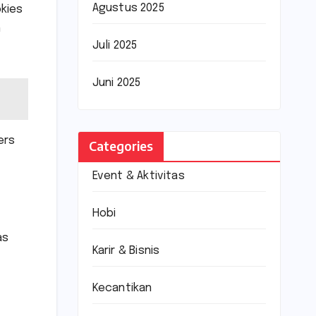
Agustus 2025
okies
n
Juli 2025
Juni 2025
ers
Categories
Event & Aktivitas
Hobi
as
Karir & Bisnis
Kecantikan