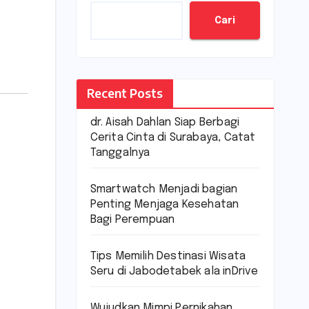
Cari
Recent Posts
dr. Aisah Dahlan Siap Berbagi
Cerita Cinta di Surabaya, Catat
Tanggalnya
Smartwatch Menjadi bagian
Penting Menjaga Kesehatan
Bagi Perempuan
Tips Memilih Destinasi Wisata
Seru di Jabodetabek ala inDrive
Wujudkan Mimpi Pernikahan