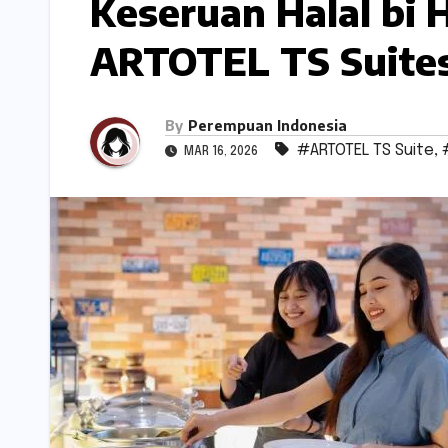
Keseruan Halal bi 
ARTOTEL TS Suite
By
Perempuan Indonesia
#ARTOTEL TS Suite
,
MAR 16, 2026