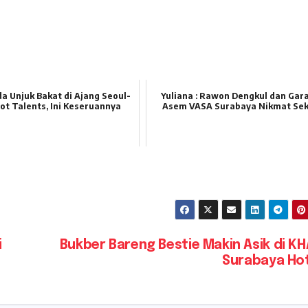
a Unjuk Bakat di Ajang Seoul-
Yuliana : Rawon Dengkul dan Gar
ot Talents, Ini Keseruannya
Asem VASA Surabaya Nikmat Sek
i
Bukber Bareng Bestie Makin Asik di K
Surabaya Ho