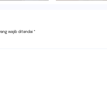
yang wajib ditandai
*