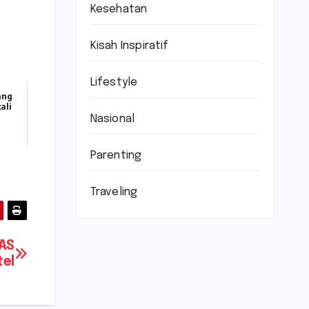
Kesehatan
Kisah Inspiratif
Lifestyle
ang
ali
Nasional
Parenting
Traveling
HAS
tel