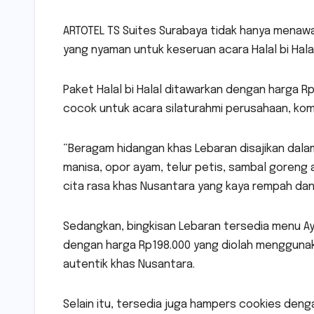
ARTOTEL TS Suites Surabaya tidak hanya menawar
yang nyaman untuk keseruan acara Halal bi Hal
Paket Halal bi Halal ditawarkan dengan harga R
cocok untuk acara silaturahmi perusahaan, kom
“Beragam hidangan khas Lebaran disajikan dala
manisa, opor ayam, telur petis, sambal goreng 
cita rasa khas Nusantara yang kaya rempah da
Sedangkan, bingkisan Lebaran tersedia menu A
dengan harga Rp198.000 yang diolah menggunak
autentik khas Nusantara.
Selain itu, tersedia juga hampers cookies den