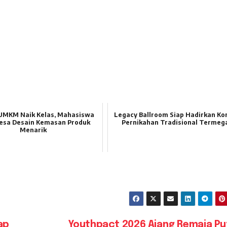
UMKM Naik Kelas, Mahasiswa
Legacy Ballroom Siap Hadirkan Ko
esa Desain Kemasan Produk
Pernikahan Tradisional Termeg
Menarik
ap
Youthpact 2026 Ajang Remaja Pu