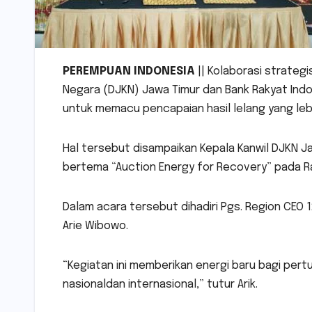
PEREMPUAN INDONESIA
|| Kolaborasi strategi
Negara (DJKN) Jawa Timur dan Bank Rakyat Indon
untuk memacu pencapaian hasil lelang yang lebi
Hal tersebut disampaikan Kepala Kanwil DJKN Ja
bertema “Auction Energy for Recovery” pada Rab
Dalam acara tersebut dihadiri Pgs. Region CEO 
Arie Wibowo.
“Kegiatan ini memberikan energi baru bagi per
nasionaldan internasional,” tutur Arik.