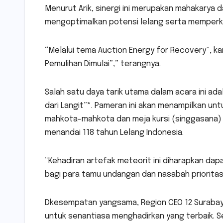
Menurut Arik, sinergi ini merupakan mahakarya
mengoptimalkan potensi lelang serta memperk
“Melalui tema Auction Energy for Recovery”, k
Pemulihan Dimulai”,” terangnya.
Salah satu daya tarik utama dalam acara ini a
dari Langit”*. Pameran ini akan menampilkan un
mahkota-mahkota dan meja kursi (singgasana) ya
menandai 118 tahun Lelang Indonesia.
“Kehadiran artefak meteorit ini diharapkan dapa
bagi para tamu undangan dan nasabah prioritas 
Dkesempatan yangsama, Region CEO 12 Surabaya 
untuk senantiasa menghadirkan yang terbaik. S