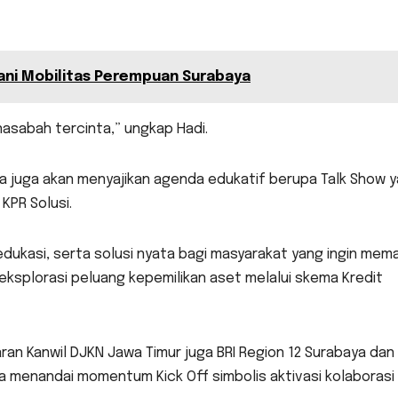
ani Mobilitas Perempuan Surabaya
 nasabah tercinta,” ungkap Hadi.
ia juga akan menyajikan agenda edukatif berupa Talk Show 
PR Solusi.
edukasi, serta solusi nyata bagi masyarakat yang ingin mem
ksplorasi peluang kepemilikan aset melalui skema Kredit
aran Kanwil DJKN Jawa Timur juga BRI Region 12 Surabaya dan
uga menandai momentum Kick Off simbolis aktivasi kolaborasi