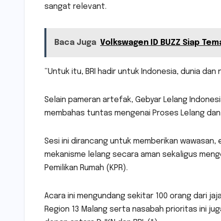
sangat relevant.
Baca Juga
Volkswagen ID BUZZ Siap Tem
“Untuk itu, BRI hadir untuk Indonesia, dunia dan
Selain pameran artefak, Gebyar Lelang Indones
membahas tuntas mengenai Proses Lelang dan K
Sesi ini dirancang untuk memberikan wawasan, 
mekanisme lelang secara aman sekaligus menge
Pemilikan Rumah (KPR).
Acara ini mengundang sekitar 100 orang dari jaj
Region 13 Malang serta nasabah prioritas ini j