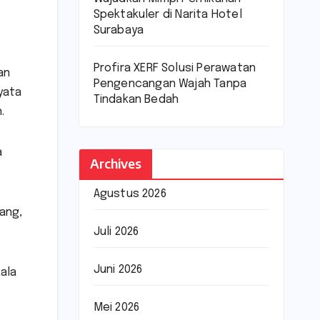
Spektakuler di Narita Hotel
Surabaya
Profira XERF Solusi Perawatan
an
Pengencangan Wajah Tanpa
yata
Tindakan Bedah
.
a
Archives
Agustus 2026
lang,
Juli 2026
Juni 2026
ala
Mei 2026