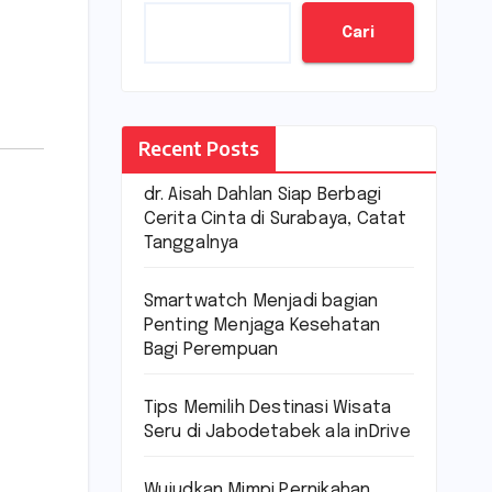
Cari
Recent Posts
dr. Aisah Dahlan Siap Berbagi
Cerita Cinta di Surabaya, Catat
Tanggalnya
Smartwatch Menjadi bagian
Penting Menjaga Kesehatan
Bagi Perempuan
Tips Memilih Destinasi Wisata
Seru di Jabodetabek ala inDrive
Wujudkan Mimpi Pernikahan