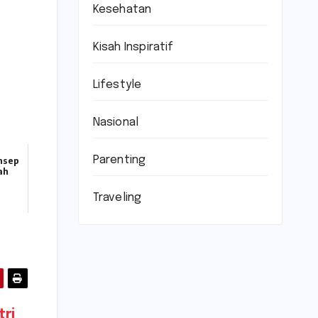
Kesehatan
Kisah Inspiratif
Lifestyle
Nasional
Parenting
nsep
ah
Traveling
tri