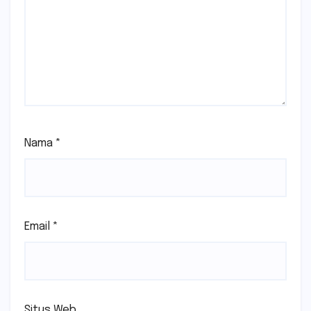
Nama
*
Email
*
Situs Web