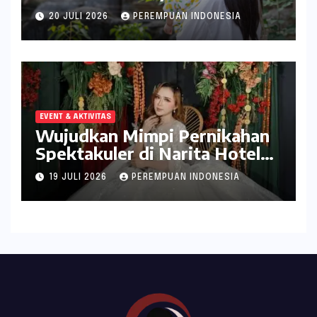
ala inDrive
20 JULI 2026
PEREMPUAN INDONESIA
EVENT & AKTIVITAS
Wujudkan Mimpi Pernikahan
Spektakuler di Narita Hotel
Surabaya
19 JULI 2026
PEREMPUAN INDONESIA