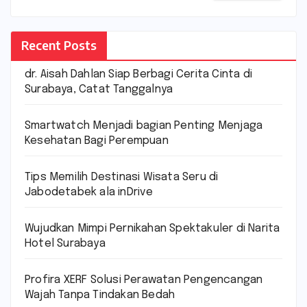
Recent Posts
dr. Aisah Dahlan Siap Berbagi Cerita Cinta di
Surabaya, Catat Tanggalnya
Smartwatch Menjadi bagian Penting Menjaga
Kesehatan Bagi Perempuan
Tips Memilih Destinasi Wisata Seru di
Jabodetabek ala inDrive
Wujudkan Mimpi Pernikahan Spektakuler di Narita
Hotel Surabaya
Profira XERF Solusi Perawatan Pengencangan
Wajah Tanpa Tindakan Bedah