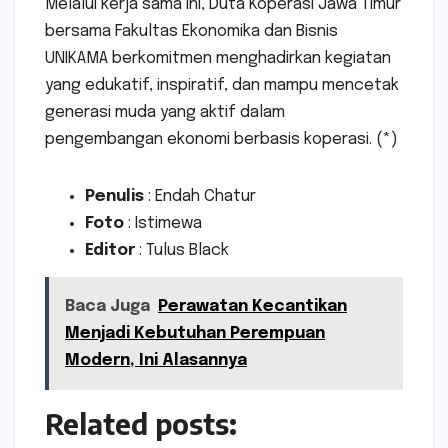
Melalui kerja sama ini, Duta Koperasi Jawa Timur
bersama Fakultas Ekonomika dan Bisnis
UNIKAMA berkomitmen menghadirkan kegiatan
yang edukatif, inspiratif, dan mampu mencetak
generasi muda yang aktif dalam
pengembangan ekonomi berbasis koperasi. (*)
Penulis
: Endah Chatur
Foto
: Istimewa
Editor
: Tulus Black
Baca Juga
Perawatan Kecantikan
Menjadi Kebutuhan Perempuan
Modern, Ini Alasannya
Related posts: