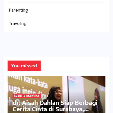
Parenting
Traveling
You missed
EVENT & AKTIVITAS
dr. Aisah Dahlan Siap Berbagi
Cerita Cinta di Surabaya,