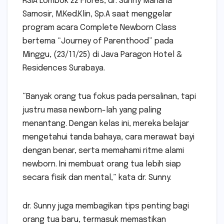
RSIA Lombok 22 Flores, dr. Sunny Mariana
Samosir, M.Ked.Klin, Sp.A saat menggelar
program acara Complete Newborn Class
bertema “Journey of Parenthood” pada
Minggu, (23/11/25) di Java Paragon Hotel &
Residences Surabaya.
“Banyak orang tua fokus pada persalinan, tapi
justru masa newborn-lah yang paling
menantang. Dengan kelas ini, mereka belajar
mengetahui tanda bahaya, cara merawat bayi
dengan benar, serta memahami ritme alami
newborn. Ini membuat orang tua lebih siap
secara fisik dan mental,” kata dr. Sunny.
dr. Sunny juga membagikan tips penting bagi
orang tua baru, termasuk memastikan