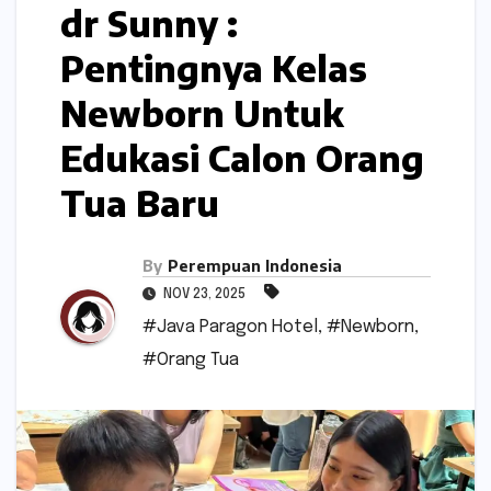
dr Sunny :
Pentingnya Kelas
Newborn Untuk
Edukasi Calon Orang
Tua Baru
By
Perempuan Indonesia
NOV 23, 2025
#Java Paragon Hotel
,
#Newborn
,
#Orang Tua