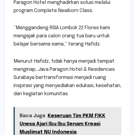
Paragon Hotel menghadirkan solusi melalui
program Complete Newborn Class.
“Menggandeng RSIA Lombok 22 Flores kami
mengajak para calon orang tua baru untuk
belajar bersama sama,” terang Hafidz.
Menurut Hafidz, tidak hanya menjadi tempat
menginap, Java Paragon Hotel & Residences
Surabaya bertransformasi menjadi ruang
inspirasi yang menyediakan edukasi, kesehatan,
dan kegiatan komunitas.
Baca Juga
Keseruan Tim PKM FIKK
Unesa Ajari Ibu Ibu Senam Kreasi
Muslimat NU Indonesia