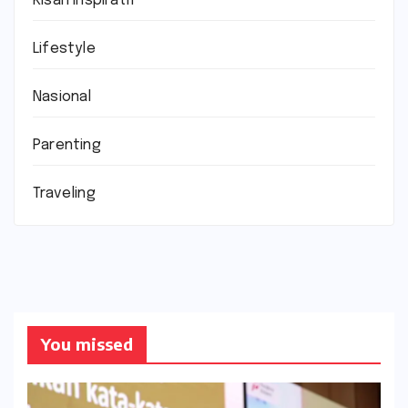
Kisah Inspiratif
Lifestyle
Nasional
Parenting
Traveling
You missed