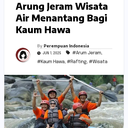
Arung Jeram Wisata
Air Menantang Bagi
Kaum Hawa
By
Perempuan Indonesia
#Arum Jeram
,
JUN 1, 2025
#Kaum Hawa
,
#Rafting
,
#Wisata