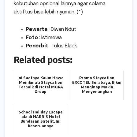
kebutuhan opsional lainnya agar selama
aktiftas bisa lebih nyaman. (*)
Pewarta
: Diwan Ndut
Foto
: Istimewa
Penerbit
: Tulus Black
Related posts:
Ini Saatnya Kaum Hawa
Promo Staycation
Menikmati Staycation
EXCOTEL Surabaya, Bikin
Terbaik di Hotel MORA
Menginap Makin
Group
Menyenangkan
School Holiday Escape
ala di HARRIS Hotel
Bundaran Satelit, Ini
Keseruannya