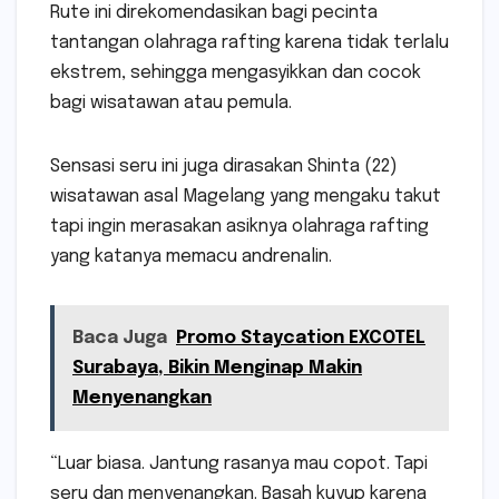
Rute ini direkomendasikan bagi pecinta
tantangan olahraga rafting karena tidak terlalu
ekstrem, sehingga mengasyikkan dan cocok
bagi wisatawan atau pemula.
Sensasi seru ini juga dirasakan Shinta (22)
wisatawan asal Magelang yang mengaku takut
tapi ingin merasakan asiknya olahraga rafting
yang katanya memacu andrenalin.
Baca Juga
Promo Staycation EXCOTEL
Surabaya, Bikin Menginap Makin
Menyenangkan
“Luar biasa. Jantung rasanya mau copot. Tapi
seru dan menyenangkan. Basah kuyup karena