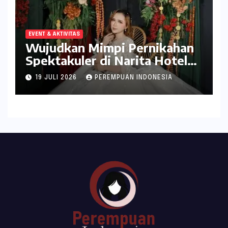
EVENT & AKTIVITAS
Wujudkan Mimpi Pernikahan
Spektakuler di Narita Hotel
Surabaya
19 JULI 2026
PEREMPUAN INDONESIA