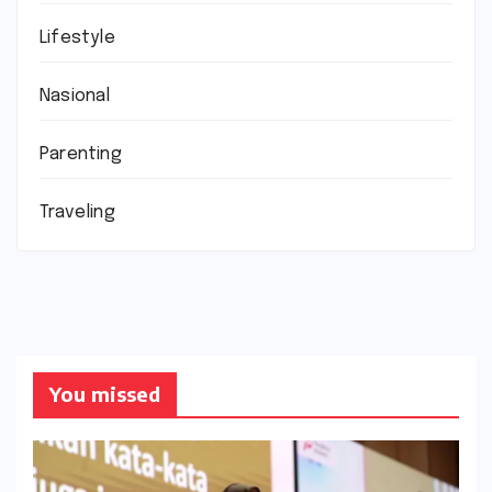
Lifestyle
Nasional
Parenting
Traveling
You missed