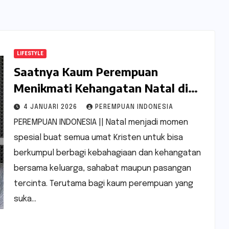
LIFESTYLE
Saatnya Kaum Perempuan
Menikmati Kehangatan Natal di
Whiz Luxe Hotel
4 JANUARI 2026
PEREMPUAN INDONESIA
PEREMPUAN INDONESIA || Natal menjadi momen
spesial buat semua umat Kristen untuk bisa
berkumpul berbagi kebahagiaan dan kehangatan
bersama keluarga, sahabat maupun pasangan
tercinta. Terutama bagi kaum perempuan yang
suka…