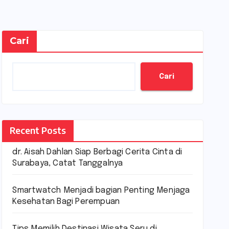
Cari
Cari
Recent Posts
dr. Aisah Dahlan Siap Berbagi Cerita Cinta di
Surabaya, Catat Tanggalnya
Smartwatch Menjadi bagian Penting Menjaga
Kesehatan Bagi Perempuan
Tips Memilih Destinasi Wisata Seru di