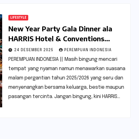
LIFESTYLE
New Year Party Gala Dinner ala
HARRIS Hotel & Conventions
Bundaran Satelit, Ini Keseruannya
24 DESEMBER 2025
PEREMPUAN INDONESIA
PEREMPUAN INDONESIA || Masih bingung mencari
tempat yang nyaman namun menawarkan suasana
malam pergantian tahun 2025/2026 yang seru dan
menyenangkan bersama keluarga, bestie maupun
pasangan tercinta. Jangan bingung, kini HARRIS…