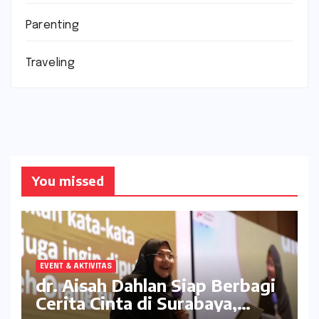
Parenting
Traveling
You missed
EVENT & AKTIVITAS
dr. Aisah Dahlan Siap Berbagi
Cerita Cinta di Surabaya,