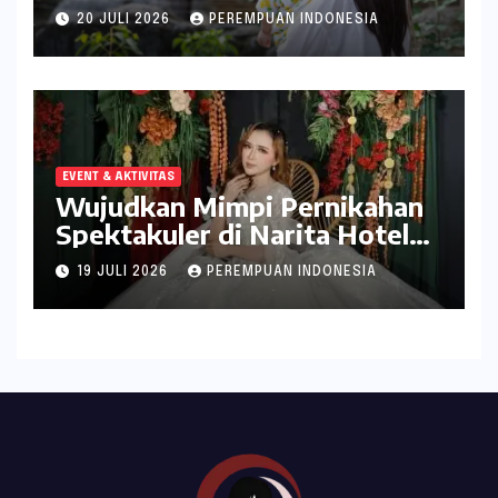
ala inDrive
20 JULI 2026
PEREMPUAN INDONESIA
EVENT & AKTIVITAS
Wujudkan Mimpi Pernikahan
Spektakuler di Narita Hotel
Surabaya
19 JULI 2026
PEREMPUAN INDONESIA