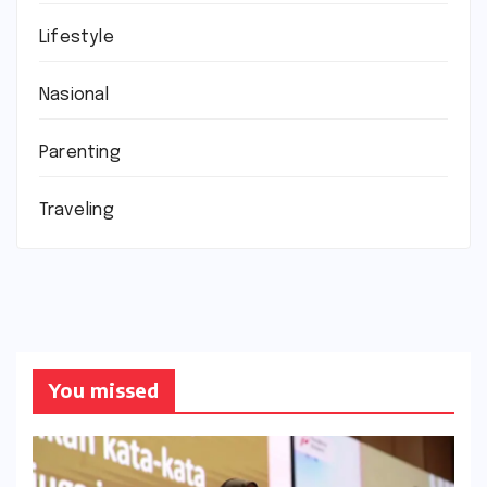
Lifestyle
Nasional
Parenting
Traveling
You missed