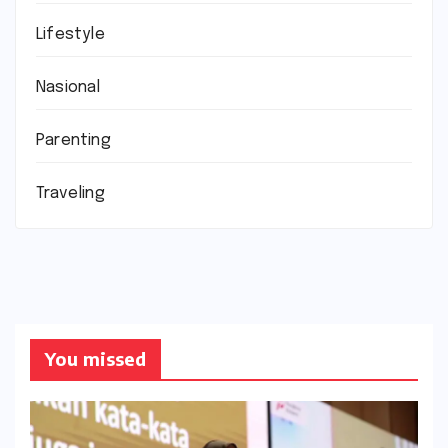
Lifestyle
Nasional
Parenting
Traveling
You missed