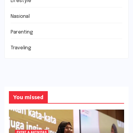
Lifestyle
Nasional
Parenting
Traveling
You missed
EVENT & AKTIVITAS