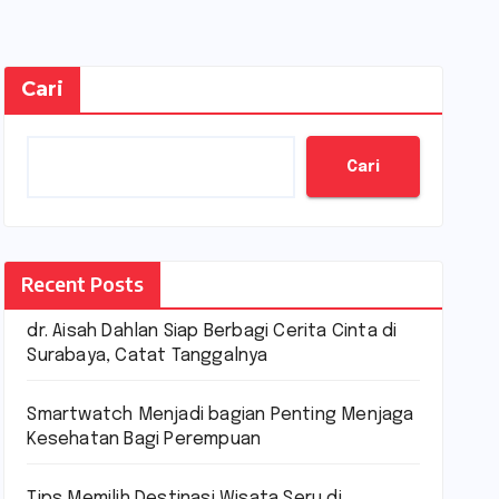
Cari
Cari
Recent Posts
dr. Aisah Dahlan Siap Berbagi Cerita Cinta di
Surabaya, Catat Tanggalnya
Smartwatch Menjadi bagian Penting Menjaga
Kesehatan Bagi Perempuan
Tips Memilih Destinasi Wisata Seru di