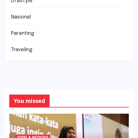
Lifestyle
Nasional
Parenting
Traveling
You missed
EVENT & AKTIVITAS