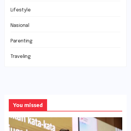
Lifestyle
Nasional
Parenting
Traveling
You missed