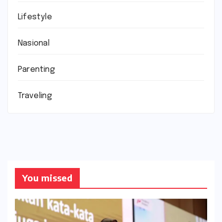
Lifestyle
Nasional
Parenting
Traveling
You missed