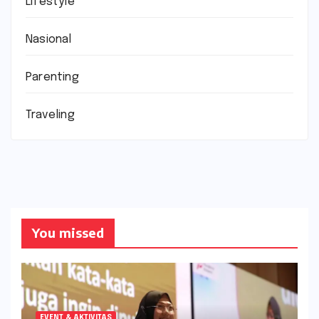
Lifestyle
Nasional
Parenting
Traveling
You missed
EVENT & AKTIVITAS