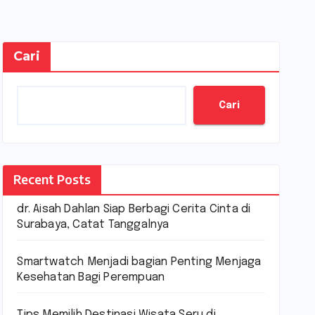
Cari
Cari
Recent Posts
dr. Aisah Dahlan Siap Berbagi Cerita Cinta di
Surabaya, Catat Tanggalnya
Smartwatch Menjadi bagian Penting Menjaga
Kesehatan Bagi Perempuan
Tips Memilih Destinasi Wisata Seru di