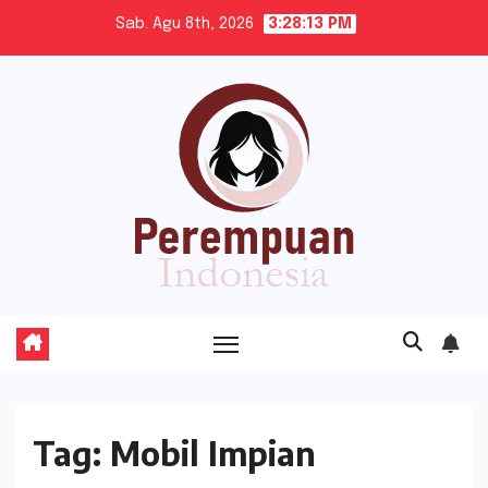
Skip
Sab. Agu 8th, 2026
3:28:14 PM
to
content
Tag:
Mobil Impian