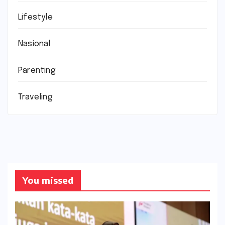
Lifestyle
Nasional
Parenting
Traveling
You missed