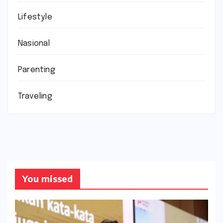
Lifestyle
Nasional
Parenting
Traveling
You missed