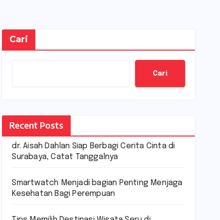
Cari
Cari
Recent Posts
dr. Aisah Dahlan Siap Berbagi Cerita Cinta di
Surabaya, Catat Tanggalnya
Smartwatch Menjadi bagian Penting Menjaga
Kesehatan Bagi Perempuan
Tips Memilih Destinasi Wisata Seru di