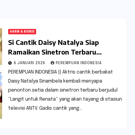
KARIR & BISNIS
Si Cantik Daisy Natalya Siap
Ramaikan Sinetron Terbaru
“Langit untuk Renata”
6 JANUARI 2026
PEREMPUAN INDONESIA
PEREMPUAN INDONESIA || Aktris cantik berbakat
Daisy Natalya Sinambela kembali menyapa
penonton setia dalam sinetron terbaru berjudul
“Langit untuk Renata” yang akan tayang di stasiun
televisi ANTV. Gadis cantik yang…