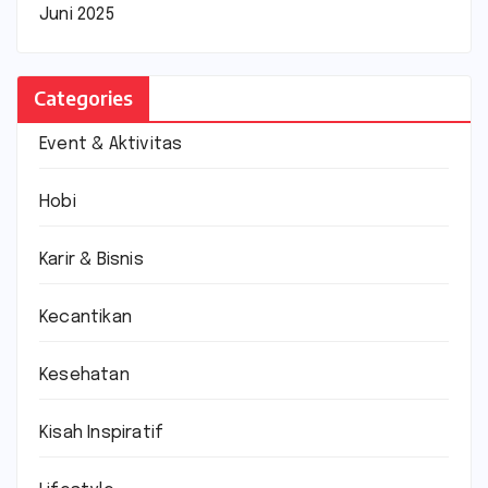
Juni 2025
Categories
Event & Aktivitas
Hobi
Karir & Bisnis
Kecantikan
Kesehatan
Kisah Inspiratif