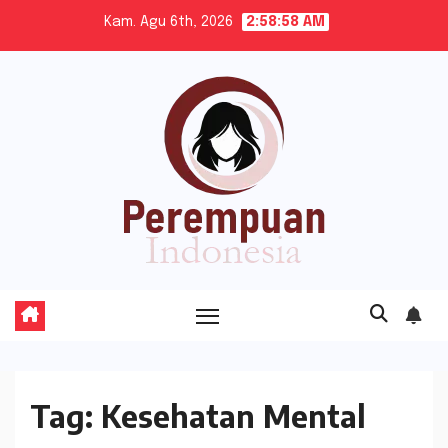
Skip
Kam. Agu 6th, 2026
2:58:59 AM
to
content
Tag:
Kesehatan Mental