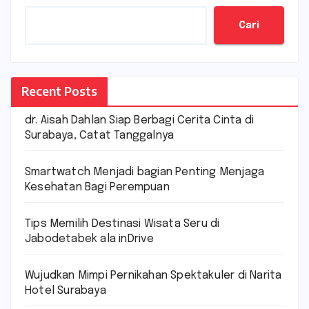
Cari
Recent Posts
dr. Aisah Dahlan Siap Berbagi Cerita Cinta di
Surabaya, Catat Tanggalnya
Smartwatch Menjadi bagian Penting Menjaga
Kesehatan Bagi Perempuan
Tips Memilih Destinasi Wisata Seru di
Jabodetabek ala inDrive
Wujudkan Mimpi Pernikahan Spektakuler di Narita
Hotel Surabaya