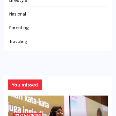
Lifestyle
Nasional
Parenting
Traveling
You missed
EVENT & AKTIVITAS