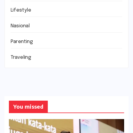
Lifestyle
Nasional
Parenting
Traveling
You missed