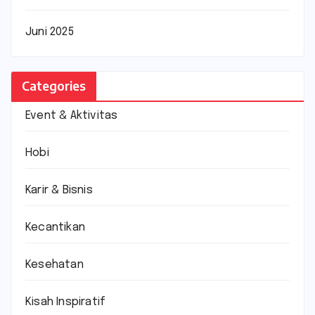
Juni 2025
Categories
Event & Aktivitas
Hobi
Karir & Bisnis
Kecantikan
Kesehatan
Kisah Inspiratif