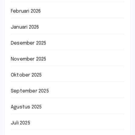
Februari 2026
Januari 2026
Desember 2025
November 2025
Oktober 2025
September 2025
Agustus 2025
Juli 2025