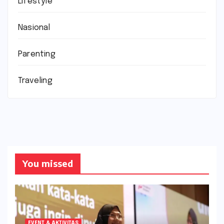
Lifestyle
Nasional
Parenting
Traveling
You missed
EVENT & AKTIVITAS