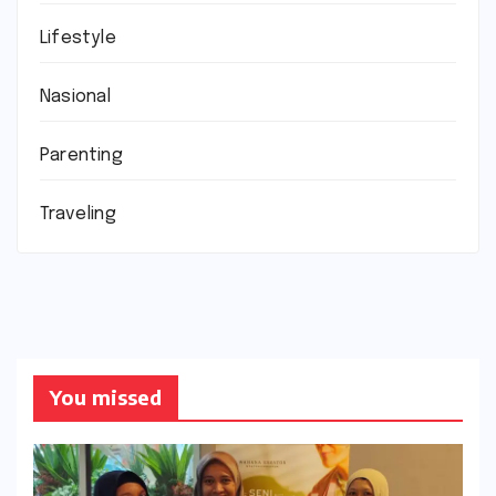
Lifestyle
Nasional
Parenting
Traveling
You missed