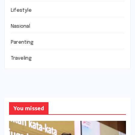
Lifestyle
Nasional
Parenting
Traveling
You missed