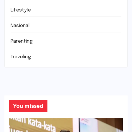
Lifestyle
Nasional
Parenting
Traveling
You missed