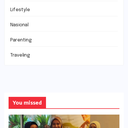
Lifestyle
Nasional
Parenting
Traveling
You missed