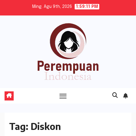
Skip
Ming. Agu 9th, 2026
1:59:11 PM
to
content
Tag:
Diskon