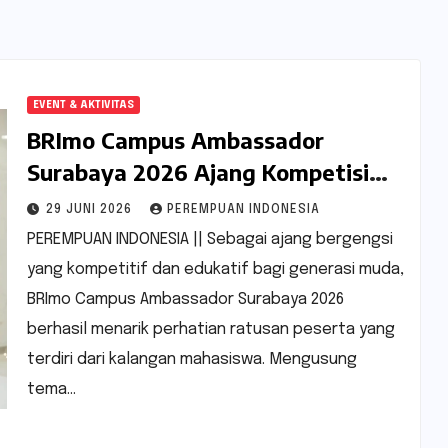
EVENT & AKTIVITAS
BRImo Campus Ambassador
Surabaya 2026 Ajang Kompetisi
Bergengsi Anak Muda
29 JUNI 2026
PEREMPUAN INDONESIA
PEREMPUAN INDONESIA || Sebagai ajang bergengsi
yang kompetitif dan edukatif bagi generasi muda,
BRImo Campus Ambassador Surabaya 2026
berhasil menarik perhatian ratusan peserta yang
terdiri dari kalangan mahasiswa. Mengusung
tema…