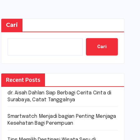
Cari
Cari
Recent Posts
dr. Aisah Dahlan Siap Berbagi Cerita Cinta di
Surabaya, Catat Tanggalnya
Smartwatch Menjadi bagian Penting Menjaga
Kesehatan Bagi Perempuan
Tips Memilih Destinasi Wisata Seru di