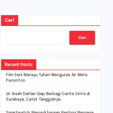
Cari
Cari
Recent Posts
Film Seni Merayu Tuhan Menguras Air Mata
Penonton
dr. Aisah Dahlan Siap Berbagi Cerita Cinta di
Surabaya, Catat Tanggalnya
Smartwatch Menjadi bagian Penting Menjaga