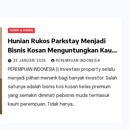
KARIR & BISNIS
Hunian Rukos Parkstay Menjadi
Bisnis Kosan Menguntungkan Kaum
Perempuan
25 JANUARI 2026
PEREMPUAN INDONESIA
PEREMPUAN INDONESIA || Investasi property selalu
menjadi pilihan menarik bagi banyak investor. Salah
satunya adalah bisnis kos kosan kelas premium
yang semakin diminati pebisnis muda termasuk
kaum perempuan. Tidak hanya…