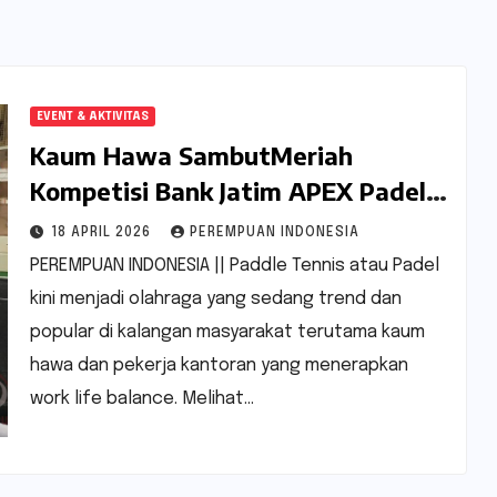
EVENT & AKTIVITAS
Kaum Hawa SambutMeriah
Kompetisi Bank Jatim APEX Padel
League 2026
18 APRIL 2026
PEREMPUAN INDONESIA
PEREMPUAN INDONESIA || Paddle Tennis atau Padel
kini menjadi olahraga yang sedang trend dan
popular di kalangan masyarakat terutama kaum
hawa dan pekerja kantoran yang menerapkan
work life balance. Melihat…