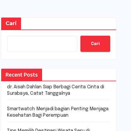
Cari
Cari
Recent Posts
dr. Aisah Dahlan Siap Berbagi Cerita Cinta di
Surabaya, Catat Tanggalnya
Smartwatch Menjadi bagian Penting Menjaga
Kesehatan Bagi Perempuan
Tips Memilih Destinasi Wisata Seru di